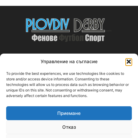
Управление на съгласие
ABOUT US
To provide the best experiences, we use technologies like cookies to
PlovdivDerby.com е първата пловдивска изцяло футболна
store and/or access device information. Consenting to these
technologies will allow us to process data such as browsing behavior or
медия!
unique IDs on this site. Not consenting or withdrawing consent, may
adversely affect certain features and functions.
Свържи се с нас:
plovdivderby.com@gmail.com
Приемане
FOLLOW US
Отказ