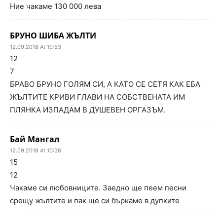
Ние чакаме 130 000 лева
БРУНО ШИБА ЖЪЛТИ
12.09.2018 At 10:53
12
7
БРАВО БРУНО ГОЛЯМ СИ, А КАТО СЕ СЕТЯ КАК ЕБА
ЖЪЛТИТЕ КРИВИ ГЛАВИ НА СОБСТВЕНАТА ИМ
ПЛЯНКА ИЗПАДАМ В ДУШЕВЕН ОРГАЗЪМ.
Бай Мангал
12.09.2018 At 10:38
15
12
Чакаме си любовниците. Заедно ще пеем песни
срещу жълтите и пак ще си бъркаме в дупките