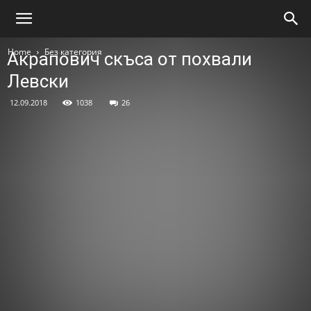
Home
Без категория
Акрапович скъса от похвали
Левски
12.09.2018
1038
26