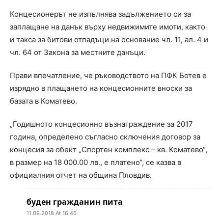
Концесионерът не изпълнява задължението си за
заплащане на данък върху недвижимите имоти, както
и такса за битови отпадъци на основание чл. 11, ал. 4 и
чл. 64 от Закона за местните данъци.
Прави впечатление, че ръководството на ПФК Ботев е
изрядно в плащането на концесионните вноски за
базата в Коматево.
„Годишното концесионно възнаграждение за 2017
година, определено съгласно сключения договор за
концесия за обект „Спортен комплекс – кв. Коматево“,
в размер на 18 000.00 лв., е платено“, се казва в
официалния отчет на община Пловдив.
буден гражданин пита
11.09.2018 At 16:46