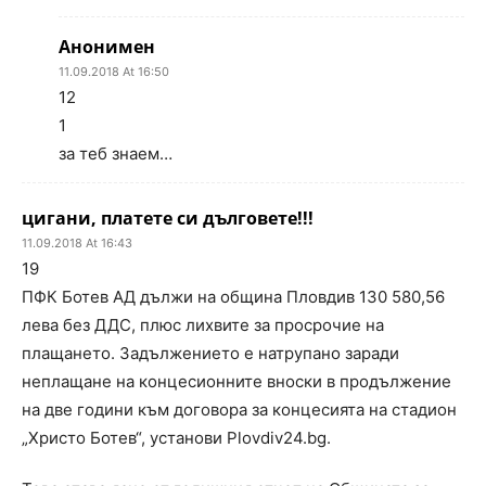
Анонимен
11.09.2018 At 16:50
12
1
за теб знаем…
цигани, платете си дълговете!!!
11.09.2018 At 16:43
19
ПФК Ботев АД дължи на община Пловдив 130 580,56
лева без ДДС, плюс лихвите за просрочие на
плащането. Задължението е натрупано заради
неплащане на концесионните вноски в продължение
на две години към договора за концесията на стадион
„Христо Ботев“, установи Plovdiv24.bg.