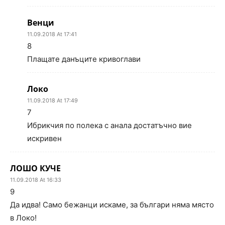
Венци
11.09.2018 At 17:41
8
Плащате данъците кривоглави
Локо
11.09.2018 At 17:49
7
Ибрикчия по полека с анала достатъчно вие
искривен
ЛОШО КУЧЕ
11.09.2018 At 16:33
9
Да идва! Само бежанци искаме, за българи няма място
в Локо!