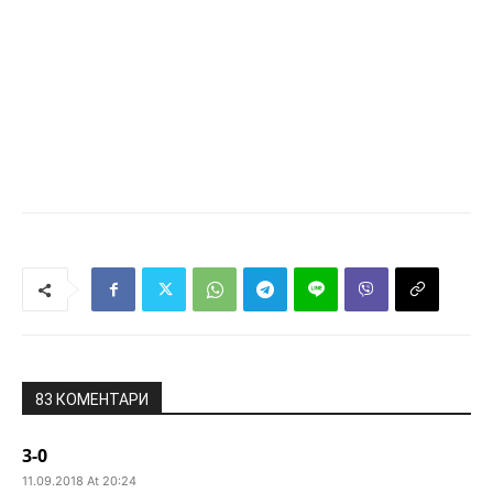
83 КОМЕНТАРИ
3-0
11.09.2018 At 20:24