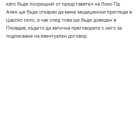
като бъде посрещнат от представител на Локо Пд
Ален ще бъде откаран да мине медицински прегледи в
Царско село, а чак след това ще бъде доведен в
Пловдив, където да започна преговорите с него за
подписване на евентуален договор.