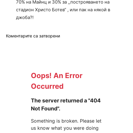
70% на Майнц и 30% за ,,построяването на
стадион Христо Ботев“ , или пак на някой в
джоба?!
Коментарите са затворени