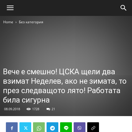
Home
Без категория
Вече е смешно! ЦСКА щели два
взимат Неделев, ако не зимата, то
през следващото лято! Работата
била сигурна
08.09.2018
1728
21