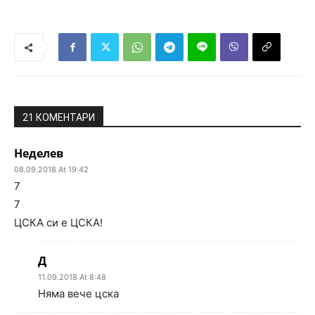
21 КОМЕНТАРИ
Неделев
08.09.2018 At 19:42
7
7
ЦСКА си е ЦСКА!
Д
11.09.2018 At 8:48
Няма вече цска