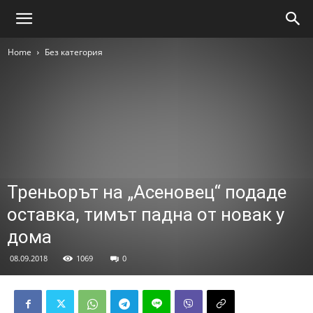
Home
Без категория
Треньорът на „Асеновец“ подаде
оставка, тимът падна от новак у
дома
08.09.2018
1069
0