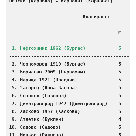
Левски (Карлово) - Карнобат (Карнобат)        
Класиране:
                                        М    П 
-----------------------------------------------
 2. Черноморец 1919 (Бургас)            5    4 
 3. Борислав 2009 (Първомай)            5    4 
 4. Марица 1921 (Пловдив)               5    3 
 5. Загорец (Нова Загора)               5    3 
 6. Созопол (Созопол)                   5    3 
 7. Димитровград 1947 (Димитровград)    5    2 
 8. Хасково 1957 (Хасково)              5    2 
 9. Атлетик (Куклен)                    4    2 
10. Садово (Садово)                     5    2 
11. Миньор (Раднево)                    5    1 