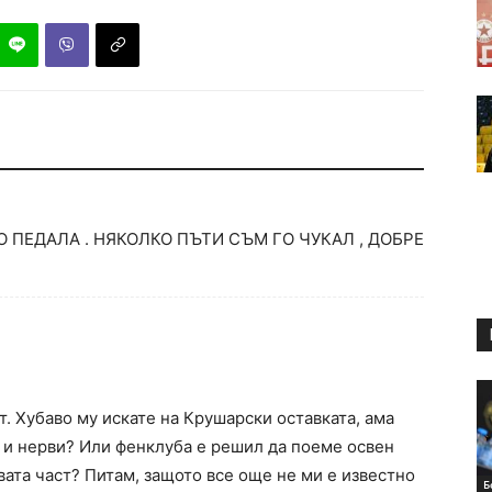
О ПЕДАЛА . НЯКОЛКО ПЪТИ СЪМ ГО ЧУКАЛ , ДОБРЕ
т. Хубаво му искате на Крушарски оставката, ама
 и нерви? Или фенклуба е решил да поеме освен
вата част? Питам, защото все още не ми е известно
Б