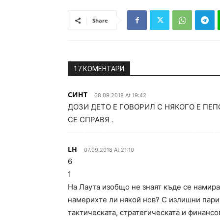
Share
17 КОМЕНТАРИ
СИНТ
08.09.2018 At 19:42
ДОЗИ ДЕТО Е ГОВОРИЛ С НЯКОГО Е ПЕП
СЕ СПРАВЯ .
LH
07.09.2018 At 21:10
6
1
На Лаута изобщо не знаят къде се намира
намерихте ли някой нов? С излишни пари
тактическата, стратегическата и финансо