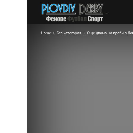
PlovdivDer
Home
Без категория
Още двама на проби в Лок