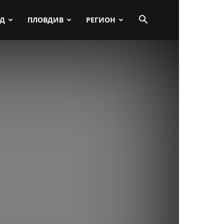
ПД
ПЛОВДИВ
РЕГИОН