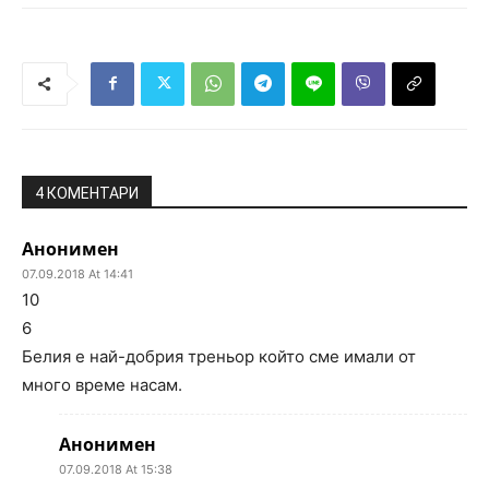
4 КОМЕНТАРИ
Анонимен
07.09.2018 At 14:41
10
6
Белия е най-добрия треньор който сме имали от
много време насам.
Анонимен
07.09.2018 At 15:38