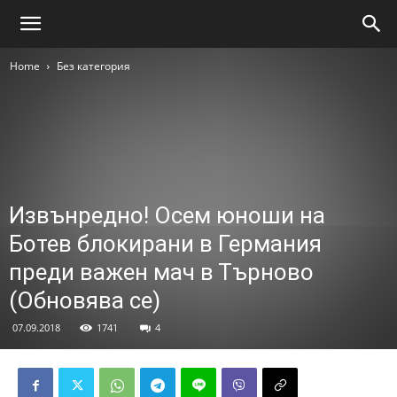
Home
Без категория
Извънредно! Осем юноши на
Ботев блокирани в Германия
преди важен мач в Търново
(Обновява се)
07.09.2018
1741
4