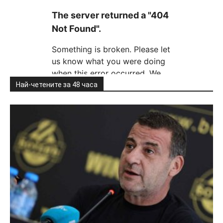
Най-четените за 48 часа