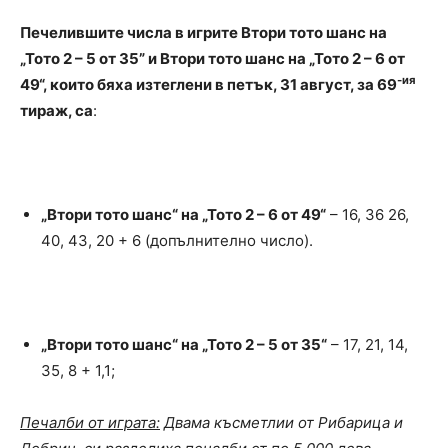
Печелившите числа в игрите Втори тото шанс на
„Тото 2 – 5 от 35” и Втори тото шанс на „Тото 2 – 6 от
-ия
49“, които бяха изтеглени в петък, 31 август, за 69
тираж, са
:
„Втори тото шанс“ на „Тото 2 – 6 от 49“
– 16, 36 26,
40, 43, 20 + 6 (допълнително число).
„Втори тото шанс“ на „Тото 2 – 5 от 35“
– 17, 21, 14,
35, 8 + 1,1;
Печалби от играта:
Двама късметлии от Рибарица и