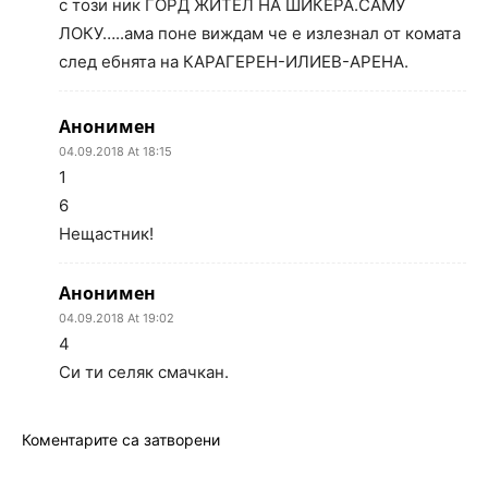
с този ник ГОРД ЖИТЕЛ НА ШИКЕРА.САМУ
ЛОКУ…..ама поне виждам че е излезнал от комата
след ебнята на КАРАГЕРЕН-ИЛИЕВ-АРЕНА.
Анонимен
04.09.2018 At 18:15
1
6
Нещастник!
Анонимен
04.09.2018 At 19:02
4
Си ти селяк смачкан.
Коментарите са затворени