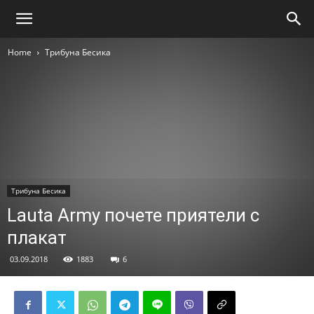
Home
Трибуна Бесика
Трибуна Бесика
Lauta Army почете приятели с
плакат
03.09.2018
1883
6