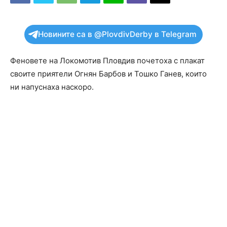
Новините са в @PlovdivDerby в Telegram
Феновете на Локомотив Пловдив почетоха с плакат
своите приятели Огнян Барбов и Тошко Ганев, които
ни напуснаха наскоро.