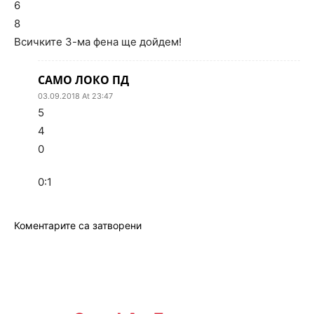
6
8
Всичките 3-ма фена ще дойдем!
САМО ЛОКО ПД
03.09.2018 At 23:47
5
4
0
0:1
Коментарите са затворени