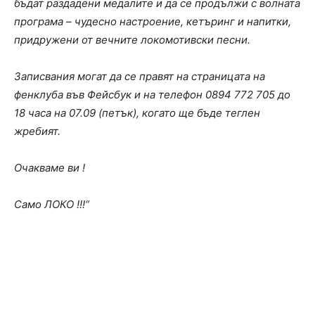
бъдат раздадени медалите и да се продължи с волната
програма – чудесно настроение, кетъринг и напитки,
придружени от вечните локомотивски песни.
Записвания могат да се правят на страницата на
фенклуба във Фейсбук и на телефон 0894 772 705 до
18 часа на 07.09 (петък), когато ще бъде теглен
жребият.
Очакваме ви !
Само ЛОКО !!!“