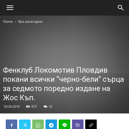
Home
Без категория
Фенклуб Локомотив Пловдив
покани всички “черно-бели“ сърца
за седмото поредно издане на
Жос Къп.
03.09.2018
873
10