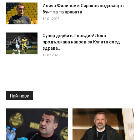
Илиян Филипов и Сираков подхващат
бунт за тв правата
12.01.2026
Супер дерби в Пловдив! Локо
продължава напред за Купата след
здрава...
12.02.2026
Най-нови