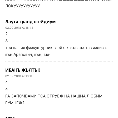
ЛОКУУУУУУУУУУУ.
Лаута гранд стейдиум
02.09.2018 At 16:44
2
3
тоя нашия физкултурник глей с какъв състав излиза.
вън Арапович, вън, вън!
ИБАНЪ ЖЪЛТЪК
02.09.2018 At 16:11
4
4
ГА ЗАПОЧВАМИ ТОА СТРУЕЖ НА НАШИА ЛЮБИМ
ГУМНЕЖ?