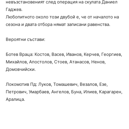
невъзстановеният след операция на скулата Даниел
Гаджев.
Любопитното около този двубой е, че от началото на
сезона и двата отбора нямат записани равенства.
Вероятни състави:
Ботев Враца: Костов, Васев, Иванов, Керчев, Георгиев,
Михайлов, Апостолов, Стоев, Атанасов, Ненов,
Домовчийски.
Локомотив Пд: Луков, Томашевич, Везалов, Езе,
Петрович, Умарбаев, Ангелов, Буна, Илиев, Карагарен,
Аралица.