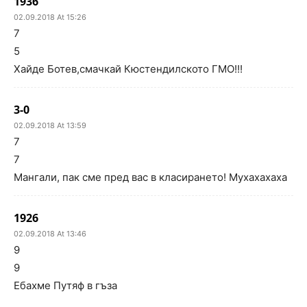
1936
02.09.2018 At 15:26
7
5
Хайде Ботев,смачкай Кюстендилското ГМО!!!
3-0
02.09.2018 At 13:59
7
7
Мангали, пак сме пред вас в класирането! Мухахахаха
1926
02.09.2018 At 13:46
9
9
Ебахме Путяф в гъза