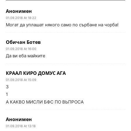
Анонимен
01.09.2018 At 18:22
Могат да уплашат някого само по сърбане на чорба!
Обичан Ботев
01.09.2018 At 16:00
Да ви еба майките
КРААЛ КИРО ДОМУС АГА
01.09.2018 At 15:09
3
1
А КАКВО МИСЛИ БФС ПО ВЬПРОСА
Анонимен
01.09.2018 At 13:18