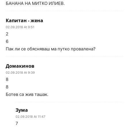
БАНАНА НА МИТКО ИЛИЕВ.
Капитан - жена
02.09.2018 At 9:51
2
6
Пак ли се обясняваш ма путко провалена?
Домакинов
02.09.2018 At 9:39
8
8
Ботев са жив ташак.
Зума
02.09.2018 At 11:47
7