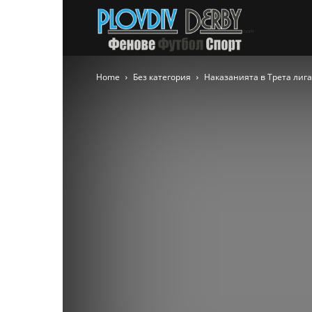
PlovdivDer
Home
Без категория
Наказанията в Трета лига