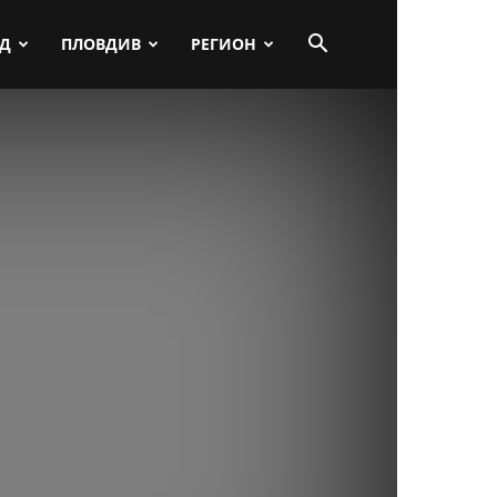
ПД
ПЛОВДИВ
РЕГИОН