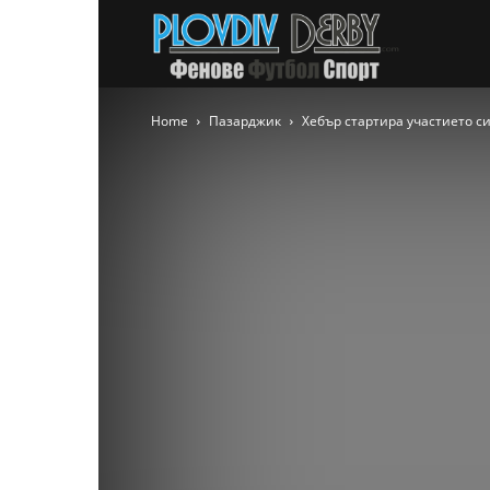
PlovdivDer
Home
Пазарджик
Хебър стартира участието си