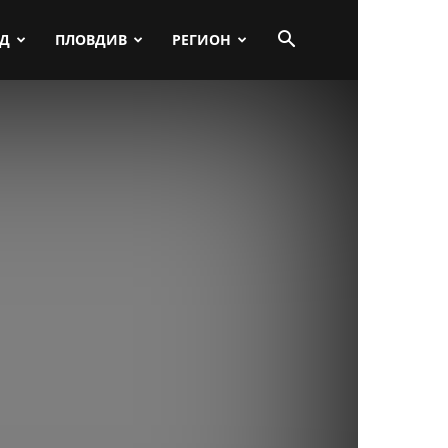
ПД
ПЛОВДИВ
РЕГИОН