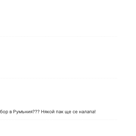
тбор в Румъния??? Някой пак ще се налапа!