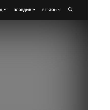
ПД
ПЛОВДИВ
РЕГИОН