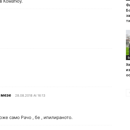
в Коматюу.
Ф
Бо
з
ти
.
Б
Хе
из
ос
 мезе
28.08.2018 At 16:13
оже само Рачо , бе , ипилираното.