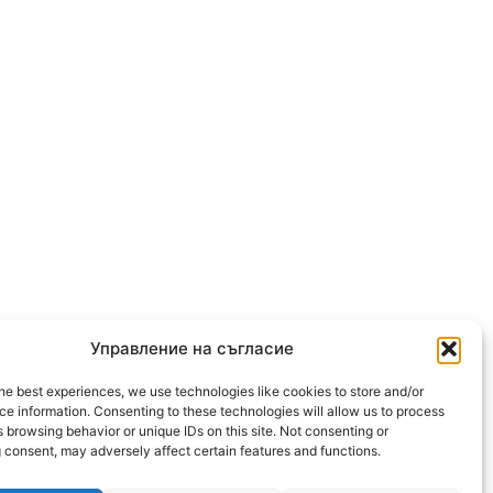
Управление на съгласие
he best experiences, we use technologies like cookies to store and/or
OLLOW US
e information. Consenting to these technologies will allow us to process
 browsing behavior or unique IDs on this site. Not consenting or
 consent, may adversely affect certain features and functions.