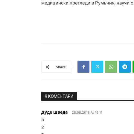
медицински прегледи в Румъния, научи о
Share
9 КОМЕНТАРИ
Дуде шведа
28.08.2018 At 16:11
5
2