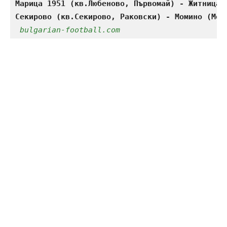
Марица 1951 (кв.Любеново, Първомай) - Житница 
bulgarian-football.com