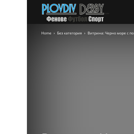
PlovdivDer
Home
Без категория
Витрина: Черно море с по