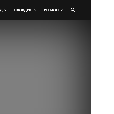
ПД
ПЛОВДИВ
РЕГИОН