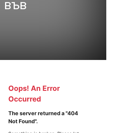
и във