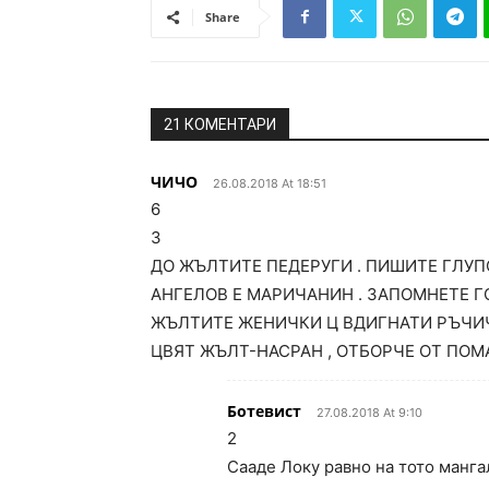
Share
21 КОМЕНТАРИ
ЧИЧО
26.08.2018 At 18:51
6
3
ДО ЖЪЛТИТЕ ПЕДЕРУГИ . ПИШИТЕ ГЛУПО
АНГЕЛОВ Е МАРИЧАНИН . ЗАПОМНЕТЕ ГО 
ЖЪЛТИТЕ ЖЕНИЧКИ Ц ВДИГНАТИ РЪЧИЧК
ЦВЯТ ЖЪЛТ-НАСРАН , ОТБОРЧЕ ОТ ПОМА
Ботевист
27.08.2018 At 9:10
2
Сааде Локу равно на тото манга