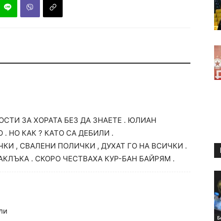
СТИ ЗА ХОРАТА БЕЗ ДА ЗНАЕТЕ . ЮЛИАН
. НО КАК ? КАТО СА ДЕБИЛИ .
И , СВАЛЕНИ ПОЛИЧКИ , ДУХАТ ГО НА ВСИЧКИ .
КЛЪКА . СКОРО ЧЕСТВАХА КУР-БАН БАЙРЯМ .
ли
Б