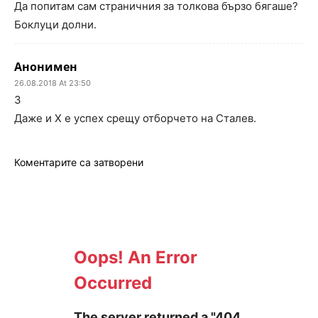
Да попитам сам страничния за толкова бързо бягаше?
Боклуци долни.
Анонимен
26.08.2018 At 23:50
3
Даже и X е успех срещу отборчето на Сталев.
Коментарите са затворени