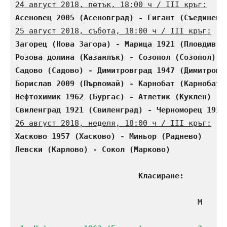
24 август 2018, петък, 18:00 ч / III кръг:
Асеновец 2005 (Асеновград) - Гигант (Съединени
25 август 2018, събота, 18:00 ч / III кръг:
Загорец (Нова Загора) - Марица 1921 (Пловдив) 
Розова долина (Казанлък) - Созопол (Созопол)  
Садово (Садово) - Димитровград 1947 (Димитровг
Борислав 2009 (Първомай) - Карнобат (Карнобат)
Нефтохимик 1962 (Бургас) - Атлетик (Куклен)   
Свиленград 1921 (Свиленград) - Черноморец 1919
26 август 2018, неделя, 18:00 ч / III кръг:
Хасково 1957 (Хасково) - Миньор (Раднево)     
Левски (Карлово) - Сокол (Марково)            
Класиране:
                                        М    П 