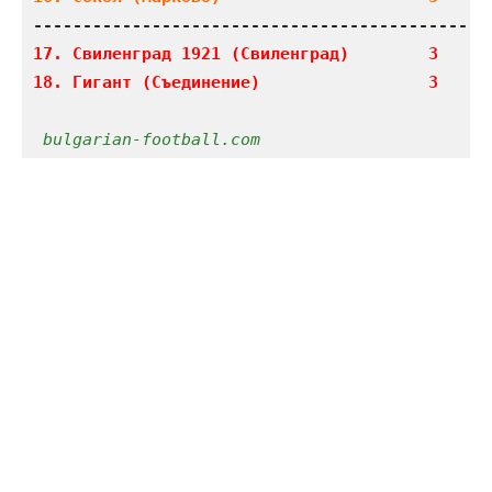
17. Свиленград 1921 (Свиленград)        3    0 
18. Гигант (Съединение)                 3    0
bulgarian-football.com