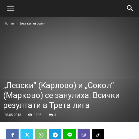
Home
Без категория
„Левски“ (Карлово) и „Сокол“
(Марково) се занулиха. Всички
резултати в Трета лига
26.08.2018
1105
4