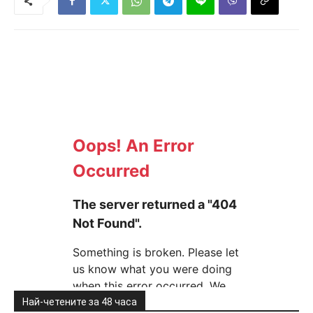
Най-четените за 48 часа