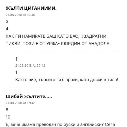
ЖЪЛТИ ЦИГАНИИИИ.
21.08.2018 At 19:49
3
4
КАК ГИ НАМИРАТЕ БАШ КАТО ВАС, КВАДРАТНИ
ТИКВИ, ТОЗИ Е ОТ УРФА- КЮРДИН ОТ АНАДОЛА.
1
21.08.2018 At 20:42
1
Както вие, търсите ги с прави, като дъски в тила!
Шибай жълтите.....
21.08.2018 At 17:32
8
10
Е, вече имаме преводач по руски и английски? Сега