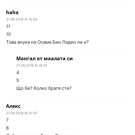
haha
21.08.2018 At 15:59
11
10
Това внука на Осама Бин Ладен ли е?
Мангал от маалата си
21.08.2018 At 16:31
4
5
Що бе? Колко братя сте?
Алекс
21.08.2018 At 15:50
7
6