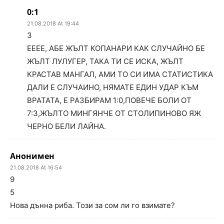
0:1
21.08.2018 At 19:44
3
ЕЕЕЕ, АБЕ ЖЪЛТ КОПАНАРИ КАК СЛУЧАЙНО БЕ
ЖЪЛТ ЛУЛУГЕР, ТАКА ТИ СЕ ИСКА, ЖЪЛТ
КРАСТАВ МАНГАЛ, АМИ ТО СИ ИМА СТАТИСТИКА
ДАЛИ Е СЛУЧАИНО, НЯМАТЕ ЕДИН УДАР КЪМ
ВРАТАТА, Е РАЗБИРАМ 1:0,ПОВЕЧЕ БОЛИ ОТ
7:3,ЖЪЛТО МИНГЯНЧЕ ОТ СТОЛИПИНОВО ЯЖ
ЧЕРНО БЕЛИ ЛАЙНА.
Анонимен
21.08.2018 At 16:54
9
5
Нова дънна риба. Този за сом ли го взимате?