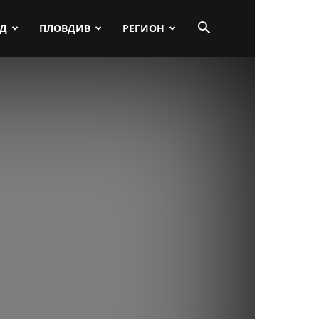
ПД
ПЛОВДИВ
РЕГИОН