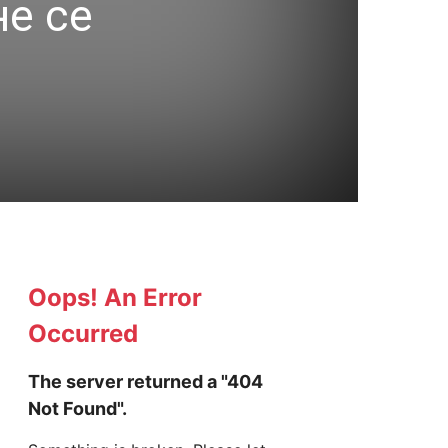
не се