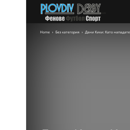
PlovdivDer
Home
Без категория
Дани Кики: Като нападате