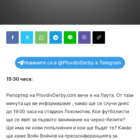
Новините са в @PlovdivDerby в Telegram
15:30 часа:
Репортер на PlovdivDerby.com вече е на Лаута. От тази
минута ще ви информираме , какво ще се случи днес
до 19:00 часа на стадион Локомотив. Кои футболисти
ще се явят за първото занимание на черно-белите?
Ще има ли нови попълнения и кои ще бъдат те? Какво
ще каже Войн Войнов на пресконференцията за