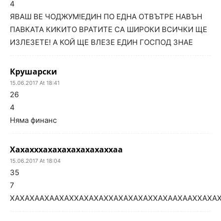
4
ЯВАШ ВЕ ЧОДЖУМ!ЕДИН ПО ЕДНА ОТВЪТРЕ НАВЪН
ПАВКАТА КИКИТО ВРАТИТЕ СА ШИРОКИ ВСИЧКИ ЩЕ
ИЗЛЕЗЕТЕ! А КОЙ ЩЕ ВЛЕЗЕ ЕДИН ГОСПОД ЗНАЕ
Крушарски
15.06.2017 At 18:41
26
4
Няма финанс
Хахахххахахахахахахаххаа
15.06.2017 At 18:04
35
7
ХАХАХААХААХАХХАХАХАХХАХАХАХАХХАХААХААХХАХА