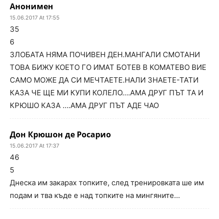
Анонимен
15.06.2017 At 17:55
35
6
ЗЛОБАТА НЯМА ПОЧИВЕН ДЕН.МАНГАЛИ СМОТАНИ
ТОВА БИЖУ КОЕТО ГО ИМАТ БОТЕВ В КОМАТЕВО ВИЕ
САМО МОЖЕ ДА СИ МЕЧТАЕТЕ.НАЛИ ЗНАЕТЕ-ТАТИ
КАЗА ЧЕ ЩЕ МИ КУПИ КОЛЕЛО….АМА ДРУГ ПЪТ ТА И
КРЮШО КАЗА ….АМА ДРУГ ПЪТ АДЕ ЧАО
Дон Крюшон де Росарио
15.06.2017 At 17:37
46
5
Днеска им закарах топките, след тренировката ше им
подам и тва къде е над топките на мингяните…