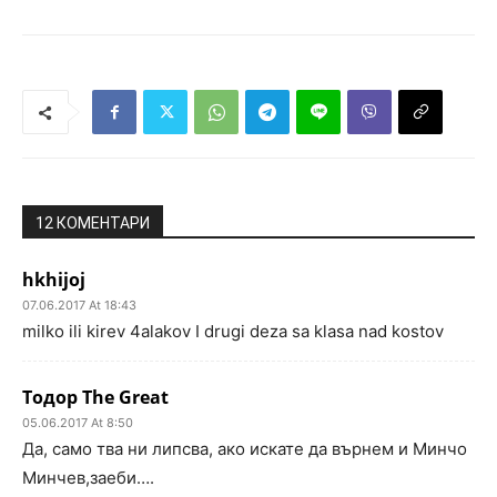
12 КОМЕНТАРИ
hkhijoj
07.06.2017 At 18:43
milko ili kirev 4alakov I drugi deza sa klasa nad kostov
Тодор The Great
05.06.2017 At 8:50
Да, само тва ни липсва, ако искате да върнем и Минчо
Минчев,заеби….