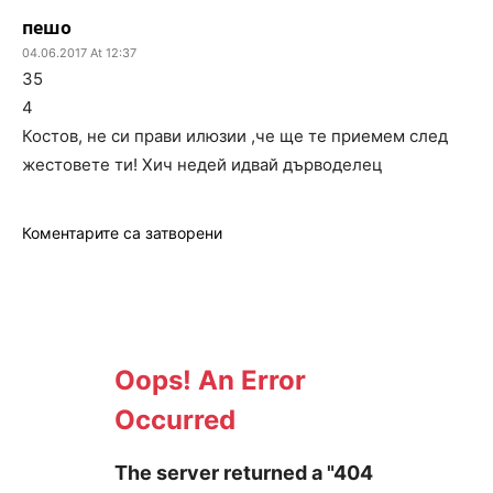
пешо
04.06.2017 At 12:37
35
4
Костов, не си прави илюзии ,че ще те приемем след
жестовете ти! Хич недей идвай дърводелец
Коментарите са затворени