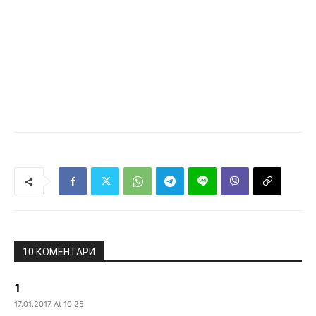
10 КОМЕНТАРИ
1
17.01.2017 At 10:25