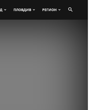
ПД
ПЛОВДИВ
РЕГИОН