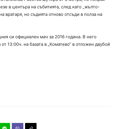
езе в центъра на събитията, след като „жълто-
а вратаря, но съдията отново отсъди в полза на
ния си официален мач за 2016 година. В него
от 13:00ч. на базата в „Коматево“ в отложен двубой