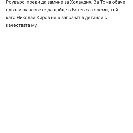
Роувърс, преди да замине за Холандия. За Тома обаче
едвали шансовете да дойде в Ботев са големи, тъй
като Николай Киров не е запознат в детайли с
качествата му.