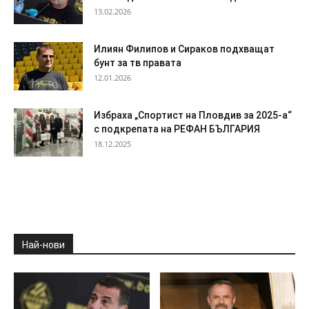
13.02.2026
Илиян Филипов и Сираков подхващат
бунт за тв правата
12.01.2026
Избраха „Спортист на Пловдив за 2025-а“
с подкрепата на РЕФАН БЪЛГАРИЯ
18.12.2025
Най-нови