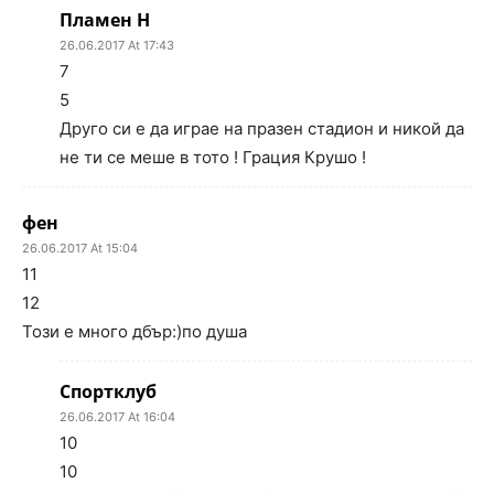
Пламен Н
26.06.2017 At 17:43
7
5
Друго си е да играе на празен стадион и никой да
не ти се меше в тото ! Грация Крушо !
фен
26.06.2017 At 15:04
11
12
Този е много дбър:)по душа
Спортклуб
26.06.2017 At 16:04
10
10