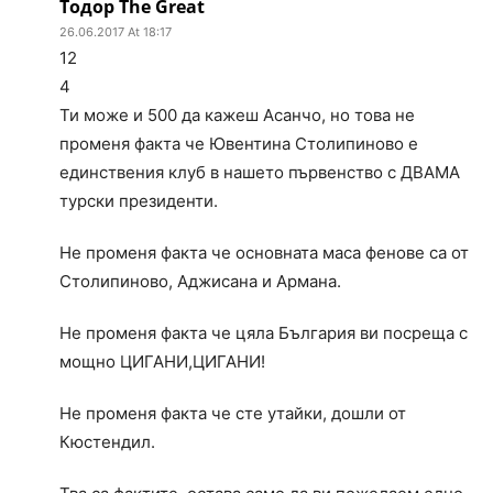
Тодор The Great
26.06.2017 At 18:17
12
4
Ти може и 500 да кажеш Асанчо, но това не
променя факта че Ювентина Столипиново е
единствения клуб в нашето първенство с ДВАМА
турски президенти.
Не променя факта че основната маса фенове са от
Столипиново, Аджисана и Армана.
Не променя факта че цяла България ви посреща с
мощно ЦИГАНИ,ЦИГАНИ!
Не променя факта че сте утайки, дошли от
Кюстендил.