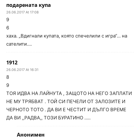
подарената купа
26.06.2017 At 17:08
9
6
хаха. „Вдигнали купата, която спечелили с игра“… на
сателити….
1912
26.06.2017 At 16:31
8
9
ТОЯ ИДВА НА ЛАЙНУТА , ЗАЩОТО НА НЕГО ЗАПЛАТИ
НЕ МУ ТРЯБВАТ . ТОЙ СИ ПЕЧЕЛИ ОТ ЗАЛОЗИТЕ И
ЧЕРНОТО ТОТО . ДА ВИ Е ЧЕСТИТ И ДЪЛГО ВРЕМЕ
ДА ВИ ,,РАДВА,, ТОЗИ БУРАТИНО …..
Анонимен