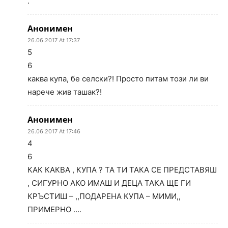
.
Анонимен
26.06.2017 At 17:37
5
6
каква купа, бе селски?! Просто питам този ли ви
нарече жив ташак?!
Анонимен
26.06.2017 At 17:46
4
6
КАК КАКВА , КУПА ? ТА ТИ ТАКА СЕ ПРЕДСТАВЯШ
, СИГУРНО АКО ИМАШ И ДЕЦА ТАКА ЩЕ ГИ
КРЪСТИШ – ,,ПОДАРЕНА КУПА – МИМИ,,
ПРИМЕРНО ….