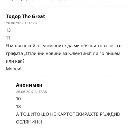
Тодор The Great
26.06.2017 At 17:28
13
11
Я моля некой от мюмюните да ми обясни това сега в
графата „Отлични новини за Ювентина“ ли го пишем
или как?
Мерси!
Анонимен
26.06.2017 At 17:38
10
13
А ТОШИТО ЩО НЕ КАРТОТЕКИРАХТЕ РЪЖДИВ
СЕЛЯНИН:))