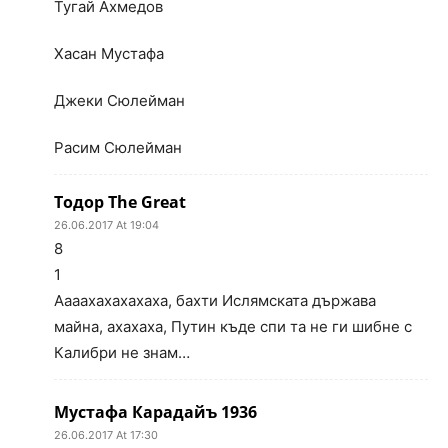
Тугай Ахмедов
Хасан Мустафа
Джеки Сюлейман
Расим Сюлейман
Тодор The Great
26.06.2017 At 19:04
8
1
Аааахахахахаха, бахти Ислямската държава
майна, ахахаха, Путин къде спи та не ги шибне с
Калибри не знам…
Мустафа Карадайъ 1936
26.06.2017 At 17:30