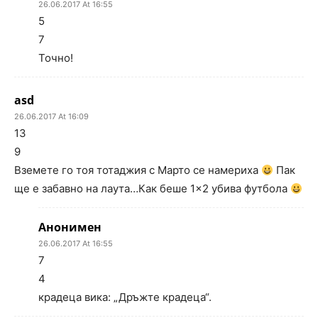
26.06.2017 At 16:55
5
7
Точно!
asd
26.06.2017 At 16:09
13
9
Вземете го тоя тотаджия с Марто се намериха
Пак
ще е забавно на лаута…Как беше 1×2 убива футбола
Анонимен
26.06.2017 At 16:55
7
4
крадеца вика: „Дръжте крадеца“.