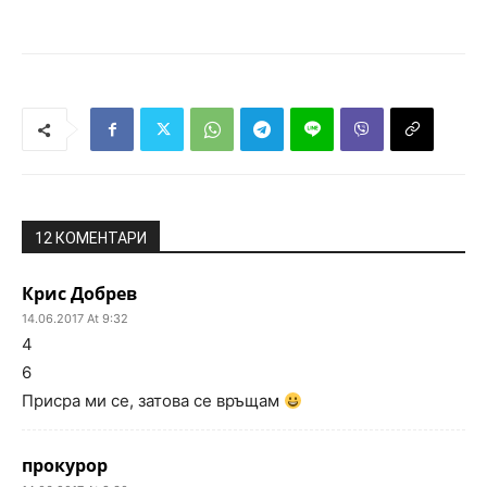
12 КОМЕНТАРИ
Крис Добрев
14.06.2017 At 9:32
4
6
Присра ми се, затова се връщам
прокурор