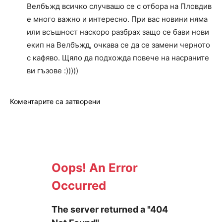
Велбъжд всичко случвашо се с отбора на Пловдив
е много важно и интересно. При вас новини няма
или всъшност наскоро разбрах защо се бави нови
екип на Велбъжд, очкава се да се замени черното
с кафяво. Щяло да подхожда повече на насраните
ви гъзове :)))))
Коментарите са затворени