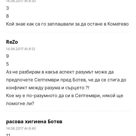
14.06.2017 At 8:30
3
8
Кой знае как са го заплашвали за да остане в Коматево
ReZo
14.06.2017 At 8:12
9
5
Аз не разбирам в какъв аспект разумът може да
предпочете Септември пред Ботев, че да се стига до
конфликт между разума и сърцето ?!
Кое му е по-разумното да си в Септември, някой ще
помогне ли?
расова хигиена Ботев
14.06.2017 At 6:40
11