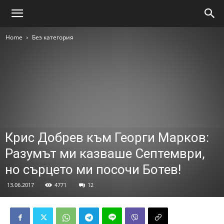
Home
Без категория
Крис Добрев към Георги Марков:
Разумът ми казваше Септември,
но сърцето ми посочи Ботев!
13.06.2017
4771
12